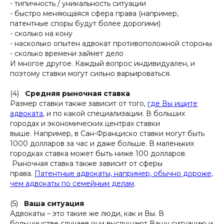
- типичность / уникальность ситуации
- быстро меняющаяся сфера права (например,
патентные споры будут более дорогими)
- сколько на кону
- насколько опытен адвокат противоположной стороны
- сколько времени займет дело
И многое другое. Каждый вопрос индивидуален, и
поэтому ставки могут сильно варьироваться.
(4)
Средняя рыночная ставка
Размер ставки также зависит от того,
где Вы ищите
адвоката
, и по какой специализации. В больших
городах и экономических центрах ставки
выше. Например, в Сан-Франциско ставки могут быть
1000 долларов за час и даже больше. В маленьких
городках ставка может быть ниже 100 долларов.
Рыночная ставка также зависит от сферы
права.
Патентные адвокаты, например, обычно дороже,
чем адвокаты по семейным делам
.
(5)
Ваша ситуация
Адвокаты – это такие же люди, как и Вы. В
большинстве случаев они выслушают Вашу ситуацию и