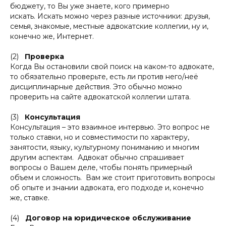
бюджету, то Вы уже знаете, кого примерно
искать. Искать можно через разные источники: друзья,
семья, знакомые, местные адвокатские коллегии, ну и,
конечно же, Интернет.
(2)
Проверка
Когда Вы остановили свой поиск на каком-то адвокате,
то обязательно проверьте, есть ли против него/неё
дисциплинарные действия. Это обычно можно
проверить на сайте адвокатской коллегии штата.
(3)
Консультация
Консультация – это взаимное интервью. Это вопрос не
только ставки, но и совместимости по характеру,
занятости, языку, культурному пониманию и многим
другим аспектам. Адвокат обычно спрашивает
вопросы о Вашем деле, чтобы понять примерный
объем и сложность. Вам же стоит приготовить вопросы
об опыте и знании адвоката, его подходе и, конечно
же, ставке.
(4)
Договор на юридическое обслуживание