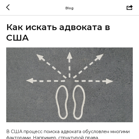
Blog
Как искать адвоката в
США
В США процесс поиска адвоката обусловлен многими
факторами. Например, структурой права,