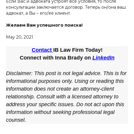
Если Вас и адвоката устроят все условия, то после
консультации заключается договор. Теперь он/она ваш
адвокат, а Вы – его/её клиент.
Желаем Вам успешного поиска!
May 20, 2021
Contact
IB Law Firm Today!
Connect with Inna Brady on
LinkedIn
Disclaimer: This post is not legal advice. This is for
informational purposes only. Using or reading this
information does not create an attorney-client
relationship. Consult with a licensed attorney to
address your specific issues. Do not act upon this
information without seeking professional legal
counsel.