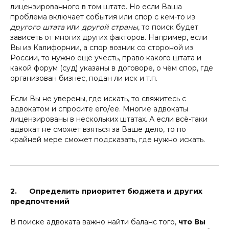
лицензированного в том штате. Но если Ваша
проблема включает события или спор с кем-то из
другого штата
или
другой страны
, то поиск будет
зависеть от многих других факторов. Например, если
Вы из Калифорнии, а спор возник со стороной из
России, то нужно ещё учесть, право какого штата и
какой форум (суд) указаны в договоре, о чём спор, где
организован бизнес, подан ли иск и т.п.
Если Вы не уверены, где искать, то свяжитесь с
адвокатом и спросите его/её. Многие адвокаты
лицензированы в нескольких штатах. А если всё-таки
адвокат не сможет взяться за Ваше дело, то по
крайней мере сможет подсказать, где нужно искать.
2. Определить приоритет бюджета и других
предпочтений
В поиске адвоката важно найти баланс того,
что Вы