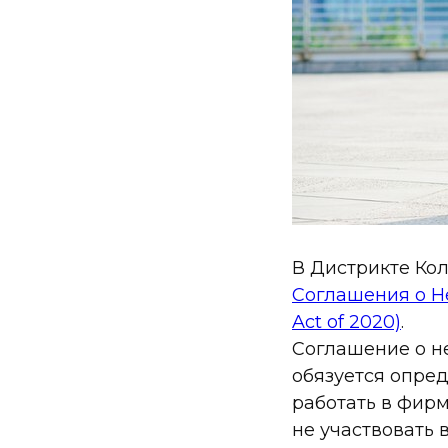
В Дистрикте Кол
Соглашения о Н
Act of 2020)
.
Соглашение о не
обязуется опред
работать в фирм
не участвовать 