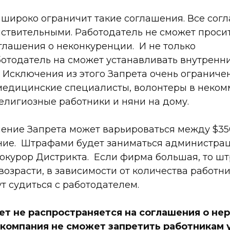
 широко ограничит такие соглашения. Все сог
ствительными. Работодатель не сможет проси
глашения о неконкуренции. И не только
отодатель на сможет устанавливать внутренни
Исключения из этого Запрета очень ограничен
едицинские специалисты, волонтеры в неком
елигиозные работники и няни на дому.
ние Запрета может варьироваться между $350 
ие. Штрафами будет заниматься администрац
окурор Дистрикта. Если фирма большая, то ш
возрасти, в зависимости от количества работни
т судиться с работодателем.
ет не распространяется на соглашения о не
компания не cможет запретить работникам 