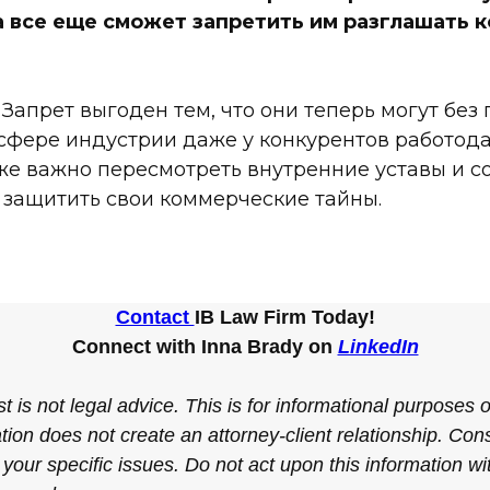
а все еще cможет запретить им разглашать 
Запрет выгоден тем, что они теперь могут без
 сфере индустрии даже у конкурентов работод
же важно пересмотреть внутренние уставы и с
 защитить свои коммерческие тайны.
Contact
IB Law Firm Today!
Connect with Inna Brady on
LinkedIn
t is not legal advice. This is for informational purposes 
tion does not create an attorney-client relationship. Cons
 your specific issues. Do not act upon this information w