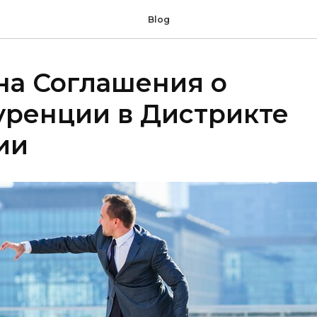
Blog
на Соглашения о
уренции в Дистрикте
ии