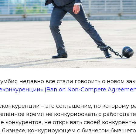
умбия недавно все стали говорить о новом за
еконкуренции» (Ban on Non-Compete Agreeme
конкуренции – это соглашение, по которому р
елённое время не конкурировать с работодател
е конкурентов, не открывать своей конкурент
в бизнесе, конкурирующем с бизнесом бывшего