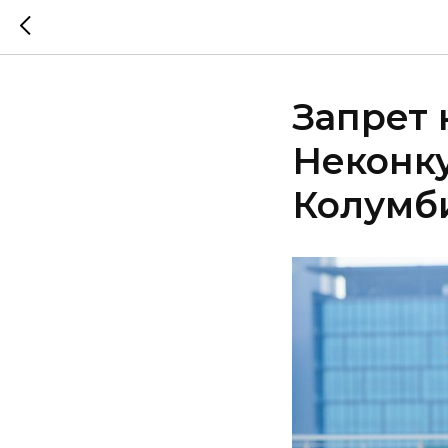
Запрет 
Неконк
Колумб