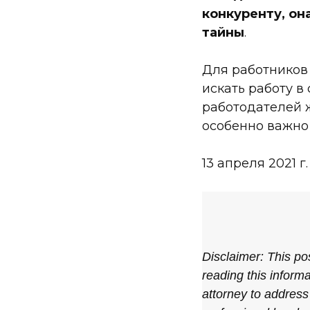
конкуренту, он
тайны
.
Для работников 
искать работу в
работодателей 
особенно важно
13 апреля 2021 г.
Disclaimer: This pos
reading this informa
attorney to address