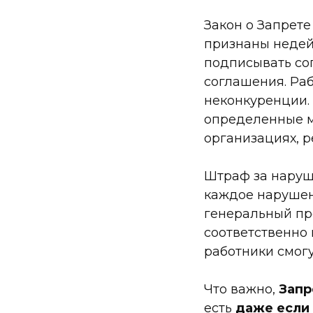
Закон о Запрете
признаны недей
подписывать со
соглашения. Раб
неконкуренции. 
определенные м
организациях, р
Штраф за наруше
каждое нарушен
генеральный пр
соответственно 
работники смогу
Что важно,
Запр
есть
даже если 