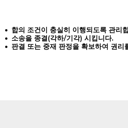
합의 조건이 충실히 이행되도록 관리합
소송을 종결(각하/기각) 시킵니다.
판결 또는 중재 판정
을 확보하여 권리