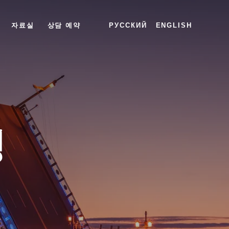
자료실
상담 예약
РУССКИЙ
ENGLISH
정