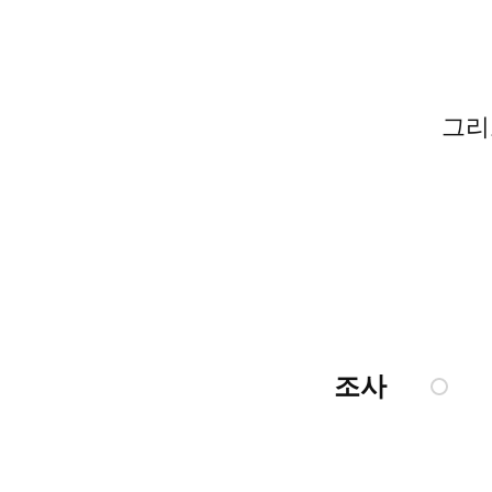
그리
조사