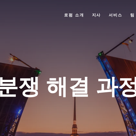
로펌 소개
지사
서비스
팀
분쟁 해결 과