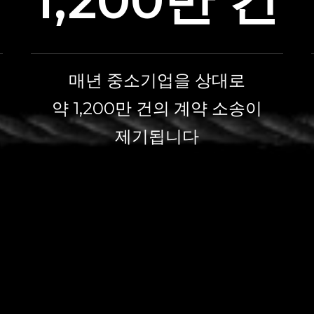
1,200만 건
매년 중소기업을 상대로
약 1,200만 건의 계약 소송이
제기됩니다