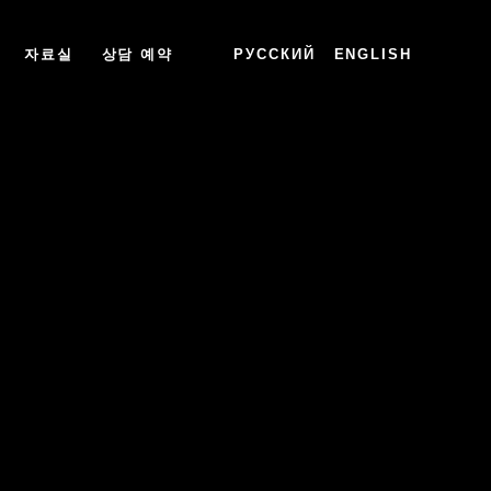
자료실
상담 예약
РУССКИЙ
ENGLISH