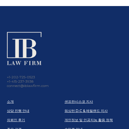
+1-202-725-0523
+1-415-237-3938
connect@iblawfirm.com
소개
샌프란시스코 지사
상담 진행 안내
워싱턴 D.C & 메릴랜드 지사
의뢰인 후기
개인정보 및 인공지능 활용 정책