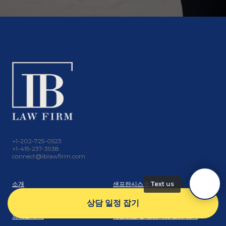
+1-202-725-0523
+1-415-237-3938
connect@iblawfirm.com
소개
샌프란시스코 지사
Text us
상담 진행 안내
워싱턴 D.C & 메릴랜드 지사
상담 일정 잡기
의뢰인 후기
개인정보 및 인공지능 활용 정책